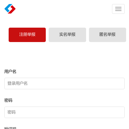
Toggl
navig
注册举报
实名举报
匿名举报
用户名
密码