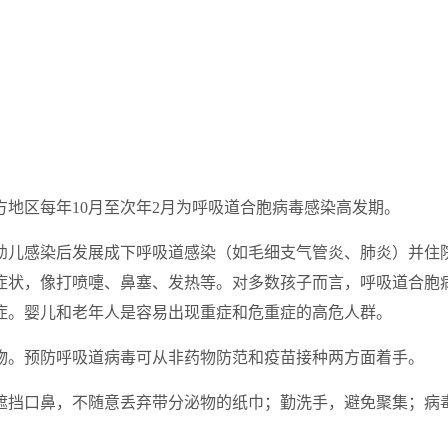
地区每年10月至次年2月为呼吸道合胞病毒感染高发期。
儿感染后发展成下呼吸道感染（如毛细支气管炎、肺炎）并住院
症状，像打喷嚏、鼻塞、发热等。对多数孩子而言，呼吸道合胞
症。婴儿和老年人是容易出现重症和危重症的高危人群。
。预防呼吸道病毒可从非药物防范和疫苗接种两方面着手。
挡口鼻，不随意丢弃带分泌物的纸巾；勤洗手，避免聚集；病毒