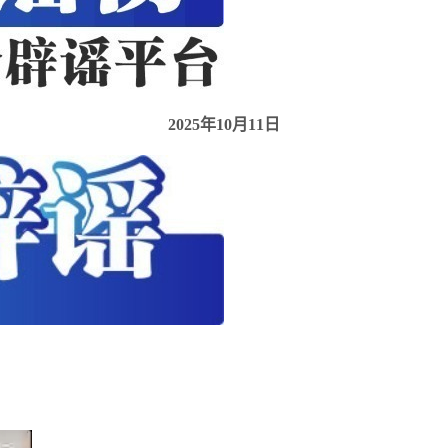
2025年10月11日