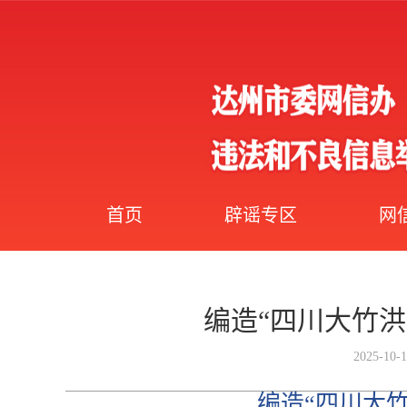
首页
辟谣专区
网
编造“四川大竹洪
2025-10-1
编造“四川大竹