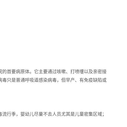
的首要病原体。它主要通过咳嗽、打喷嚏以及亲密接
病毒只是普通呼吸道感染病毒，但早产、有免疫缺陷或
流行季，婴幼儿尽量不去人员尤其是儿童密集区域；