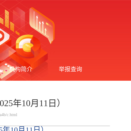
机构简介
举报查询
5年10月11日）
a4b/c.html
年10月11日）