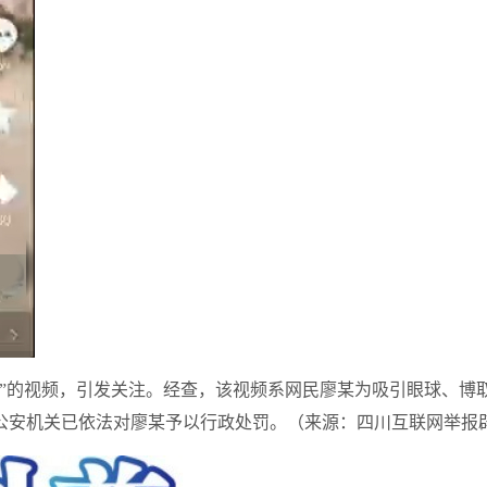
”的视频，引发关注。经查，该视频系网民廖某为吸引眼球、博取
公安机关已依法对廖某予以行政处罚。（来源：四川互联网举报