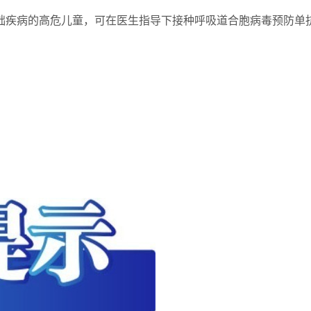
病的高危儿童，可在医生指导下接种呼吸道合胞病毒预防单抗