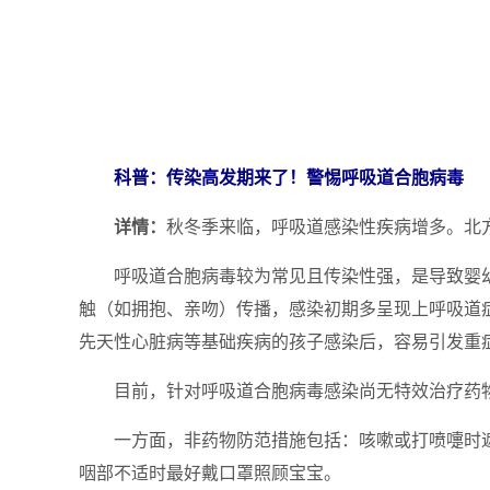
科普：传染高发期来了！警惕呼吸道合胞病毒
详情：
秋冬季来临，呼吸道感染性疾病增多。北方
呼吸道合胞病毒较为常见且传染性强，是导致婴幼
触（如拥抱、亲吻）传播，感染初期多呈现上呼吸道
先天性心脏病等基础疾病的孩子感染后，容易引发重
目前，针对呼吸道合胞病毒感染尚无特效治疗药物
一方面，非药物防范措施包括：咳嗽或打喷嚏时遮
咽部不适时最好戴口罩照顾宝宝。