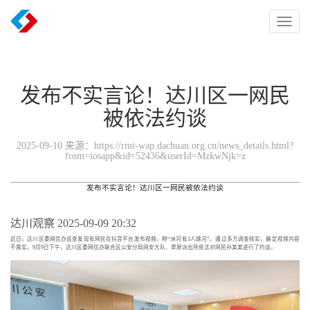
Toggl
naviga
发布不实言论！达川区一网民
被依法约谈
2025-09-10 来源：https://rmt-wap.dachuan.org.cn/news_details.html?
from=iosapp&id=52436&userId=MzkwNjk=z
发布不实言论！达川区一网民被依法约谈
达川观察
2025-09-09 20:32
近日，达川区委网信办巡查发现有网民在抖音平台发布视频，称“洲河有3人跳河”。通过多方调查核实，确定视频内容
不属实。9月9日下午，达川区委网信办联合区公安分局网安大队、翠屏派出所依法对网民孙某某进行了约谈。