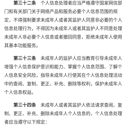
第三十二条
个人信息处理者应当严格遵守国家网信部
门和有关部门关于网络产品和服务必要个人信息范围的规
定，不得强制要求未成年人或者其监护人同意非必要的个人
信息处理行为，不得因为未成年人或者其监护人不同意处理
未成年人非必要个人信息或者撤回同意，拒绝未成年人使用
其基本功能服务。
第三十三条
未成年人的监护人应当教育引导未成年人
增强个人信息保护意识和能力、掌握个人信息范围、了解个
人信息安全风险，指导未成年人行使其在个人信息处理活动
中的查阅、复制、更正、补充、删除等权利，保护未成年人
个人信息权益。
第三十四条
未成年人或者其监护人依法请求查阅、复
制、更正、补充、删除未成年人个人信息的，个人信息处理
者应当遵守以下规定：