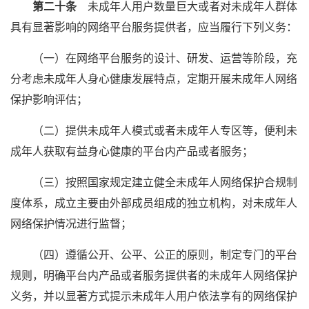
第二十条
未成年人用户数量巨大或者对未成年人群体
具有显著影响的网络平台服务提供者，应当履行下列义务：
（一）在网络平台服务的设计、研发、运营等阶段，充
分考虑未成年人身心健康发展特点，定期开展未成年人网络
保护影响评估；
（二）提供未成年人模式或者未成年人专区等，便利未
成年人获取有益身心健康的平台内产品或者服务；
（三）按照国家规定建立健全未成年人网络保护合规制
度体系，成立主要由外部成员组成的独立机构，对未成年人
网络保护情况进行监督；
（四）遵循公开、公平、公正的原则，制定专门的平台
规则，明确平台内产品或者服务提供者的未成年人网络保护
义务，并以显著方式提示未成年人用户依法享有的网络保护