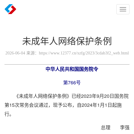
Toggl
naviga
未成年人网络保护条例
2026-06-04 来源：https://www.12377.cn/xzfg/2023/3cdab3f2_web.html
中华人民共和国国务院令
第766号
《未成年人网络保护条例》已经2023年9月20日国务院
第15次常务会议通过，现予公布，自2024年1月1日起施
行。
总理 李强