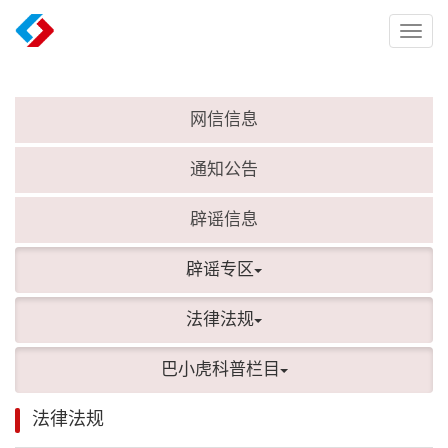
Toggl
naviga
网信信息
通知公告
辟谣信息
辟谣专区
法律法规
巴小虎科普栏目
法律法规