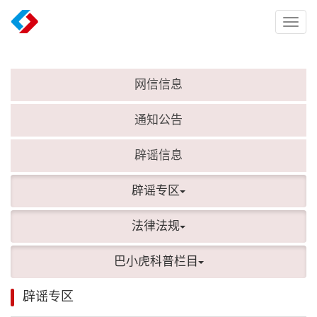
Toggl
naviga
网信信息
通知公告
辟谣信息
辟谣专区
法律法规
巴小虎科普栏目
辟谣专区