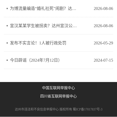
为博流量编造“婚礼社死”闹剧？达州通川一男子被行政拘留
2026-08-06
宣汉某某学生被拐卖？达州宣汉公安查处一起散布网络谣言案
2026-08-06
发布不实言论！1人被行政处罚
2026-05-29
今日辟谣（2024年7月12日）
2024-07-15
中国互联网举报中心
四川省互联网举报中心
达州市违法和不良信息举报中心 版权所有
蜀ICP备17017837号-3